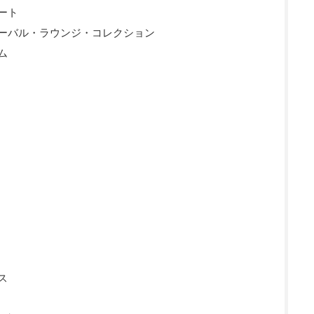
ート
ーバル・ラウンジ・コレクション
ム
ス