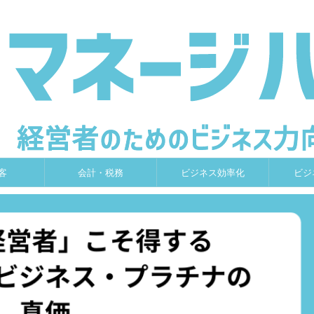
客
会計・税務
ビジネス効率化
ビジ