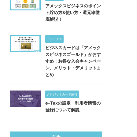
アメックスビジネスのポイン
ト貯め方&使い方・還元率徹
底解説！
アメックス
ビジネスカードは「アメック
スビジネスゴールド」がおす
すめ！お得な入会キャンペー
ン、メリット・デメリットま
とめ
クレジットカード納付
e-Taxの設定 利用者情報の
登録について解説