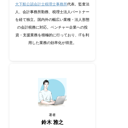
大下航公認会計士税理士事務所
代表。監査法
人、会計事務所勤務、税理士法人パートナー
を経て独立。国内外の幅広い業種・法人形態
の会計税務に対応。ベンチャー企業への投
資・支援業務を積極的に行っており、ITを利
用した業務の効率化が得意。
著者
鈴木 雅之