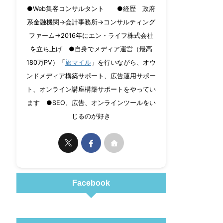
●Web集客コンサルタント ●経歴 政府
系金融機関→会計事務所→コンサルティング
ファーム→2016年にエン・ライフ株式会社
を立ち上げ ●自身でメディア運営（最高
180万PV）「
旅マイル
」を行いながら、オウ
ンドメディア構築サポート、広告運用サポー
ト、オンライン講座構築サポートをやってい
ます ●SEO、広告、オンラインツールをい
じるのが好き
Facebook