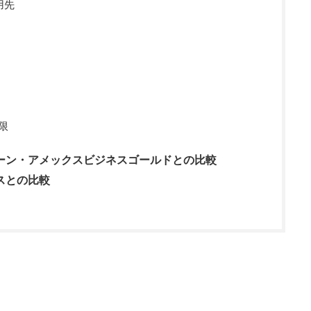
用先
限
ーン・アメックスビジネスゴールドとの比較
スとの比較