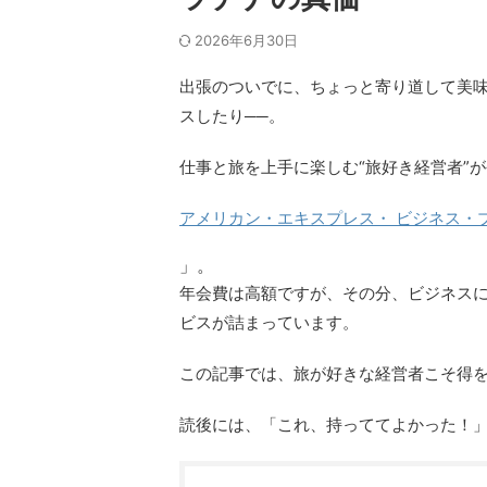
2026年6月30日
出張のついでに、ちょっと寄り道して美
スしたり──。
仕事と旅を上手に楽しむ“旅好き経営者”
アメリカン・エキスプレス・ ビジネス・
」。
年会費は高額ですが、その分、ビジネス
ビスが詰まっています。
この記事では、旅が好きな経営者こそ得
読後には、「これ、持っててよかった！」