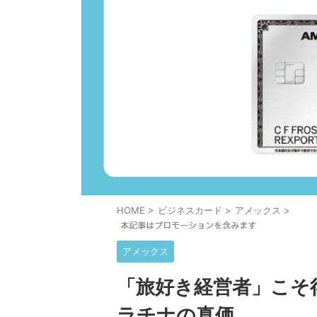
HOME
>
ビジネスカード
>
アメックス
>
アメックス
「旅好き経営者」こそ
ラチナの真価