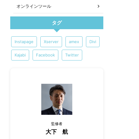
オンラインツール
タグ
Instapage
Xserver
amex
Divi
Kajabi
Facebook
Twitter
監修者
大下 航