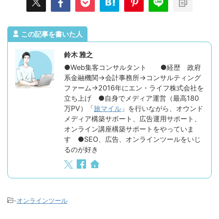
この記事を書いた人
鈴木 雅之
●Web集客コンサルタント ●経歴 政府
系金融機関→会計事務所→コンサルティング
ファーム→2016年にエン・ライフ株式会社を
立ち上げ ●自身でメディア運営（最高180
万PV）「
旅マイル
」を行いながら、オウンド
メディア構築サポート、広告運用サポート、
オンライン講座構築サポートをやっていま
す ●SEO、広告、オンラインツールをいじ
るのが好き
-
オンラインツール