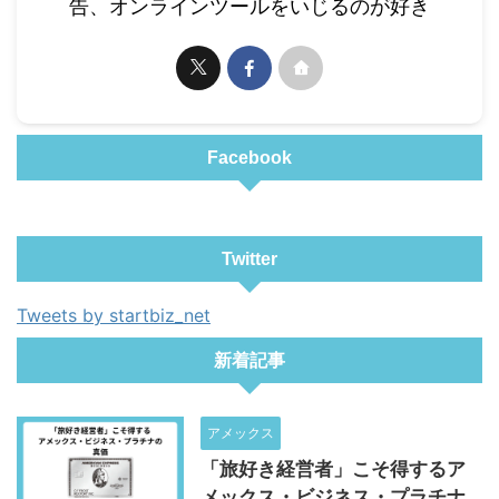
告、オンラインツールをいじるのが好き
Facebook
Twitter
Tweets by startbiz_net
新着記事
アメックス
「旅好き経営者」こそ得するア
メックス・ビジネス・プラチナ