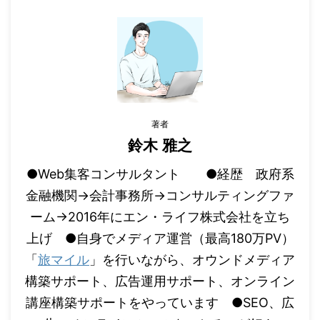
著者
鈴木 雅之
●Web集客コンサルタント ●経歴 政府系
金融機関→会計事務所→コンサルティングファ
ーム→2016年にエン・ライフ株式会社を立ち
上げ ●自身でメディア運営（最高180万PV）
「
旅マイル
」を行いながら、オウンドメディア
構築サポート、広告運用サポート、オンライン
講座構築サポートをやっています ●SEO、広