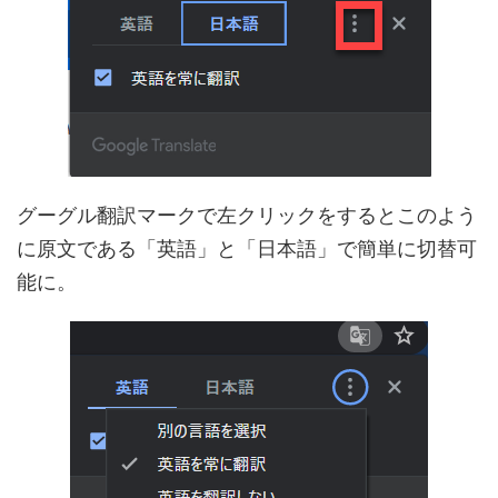
グーグル翻訳マークで左クリックをするとこのよう
に原文である「英語」と「日本語」で簡単に切替可
能に。