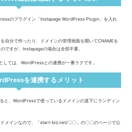
ressのプラグイン「Instapage WordPress Plugin」を入れ
を自分で作ったり、ドメインの管理画面を開いてCNAMEを
すが、Instapageの場合は全部不要。
法としては、WordPressとの連携が一番ラクです。
とWordPressを連携するメリット
て公開すると、WordPressで使っているドメインの直下にランディン
」がドメインなので、「start-biz.net/〇〇」の〇〇のページで公