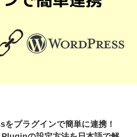
dPressをプラグインで簡単に連携！
ress Pluginの設定方法を日本語で解