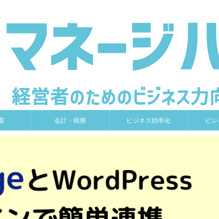
客
会計・税務
ビジネス効率化
ビジ