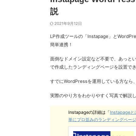
説
2021年9月12日
LP作成ツールの「Instapage」とWordPre
簡単連携！
面倒なドメイン設定など不要で、あっと
で作成したランディングページを設置で
すでにWordPressを運用している方なら、I
実際のやり方をわかりやすく写真で解説
Instapageの詳細は「
Instapa
単にプロ並みのランディングページ