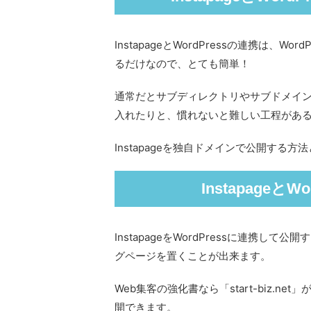
InstapageとWordPressの連携は、WordP
るだけなので、とても簡単！
通常だとサブディレクトリやサブドメイン
入れたりと、慣れないと難しい工程があるので
Instapageを独自ドメインで公開する方
Instapage
InstapageをWordPressに連携し
グページを置くことが出来ます。
Web集客の強化書なら「start-biz.net
開できます。