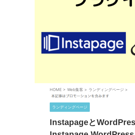
HOME
>
Web集客
>
ランディングページ
>
ランディングページ
InstapageとWor
Instapage WordP