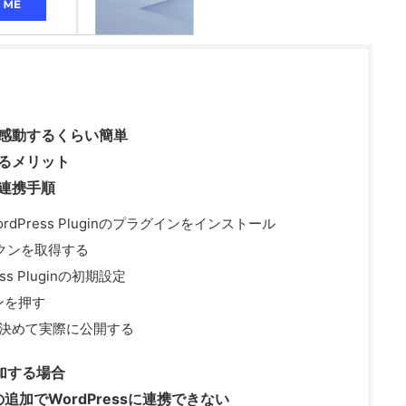
連携は感動するくらい簡単
携するメリット
際の連携手順
 WordPress Pluginのプラグインをインストール
トークンを取得する
ress Pluginの初期設定
タンを押す
Lを決めて実際に公開する
加する場合
の追加でWordPressに連携できない