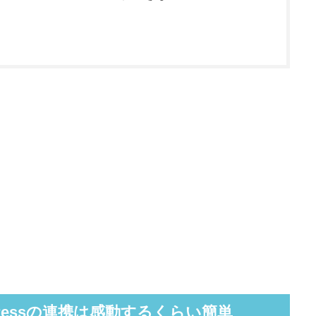
rdPressの連携は感動するくらい簡単