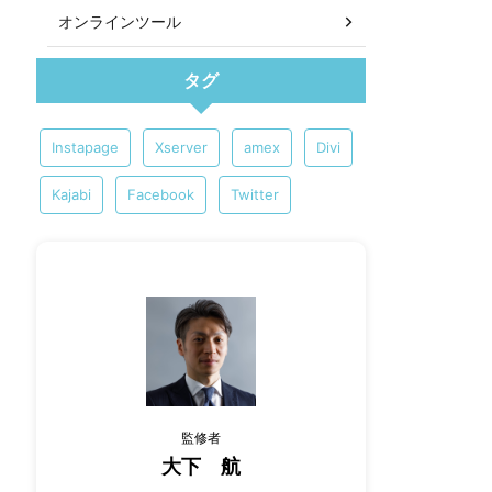
オンラインツール
タグ
Instapage
Xserver
amex
Divi
Kajabi
Facebook
Twitter
監修者
大下 航