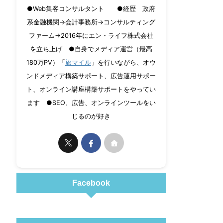
●Web集客コンサルタント ●経歴 政府
系金融機関→会計事務所→コンサルティング
ファーム→2016年にエン・ライフ株式会社
を立ち上げ ●自身でメディア運営（最高
180万PV）「
旅マイル
」を行いながら、オウ
ンドメディア構築サポート、広告運用サポー
ト、オンライン講座構築サポートをやってい
ます ●SEO、広告、オンラインツールをい
じるのが好き
Facebook