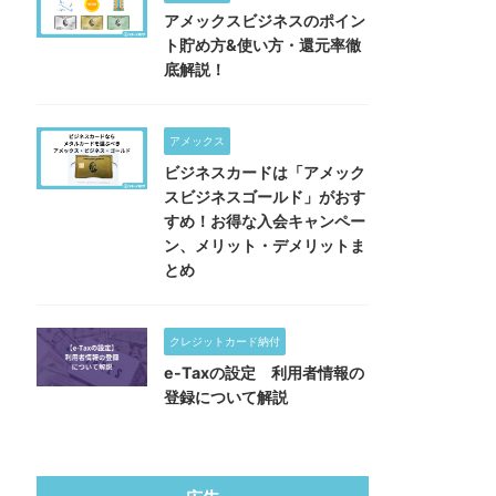
アメックスビジネスのポイン
ト貯め方&使い方・還元率徹
底解説！
アメックス
ビジネスカードは「アメック
スビジネスゴールド」がおす
すめ！お得な入会キャンペー
ン、メリット・デメリットま
とめ
クレジットカード納付
e-Taxの設定 利用者情報の
登録について解説