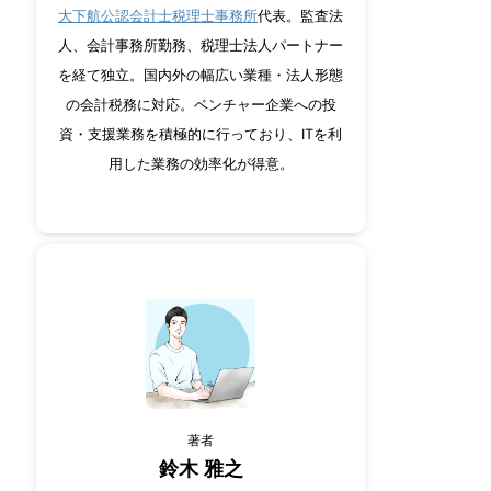
大下航公認会計士税理士事務所
代表。監査法
人、会計事務所勤務、税理士法人パートナー
を経て独立。国内外の幅広い業種・法人形態
の会計税務に対応。ベンチャー企業への投
資・支援業務を積極的に行っており、ITを利
用した業務の効率化が得意。
著者
鈴木 雅之