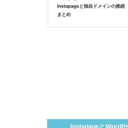
Instapageと独自ドメインの接続
まとめ
InstapageとWo