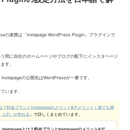
ssの連携は「Instapage WordPress Plugin」プラグインで
いう間に自社のホームページやブログの配下にインスタページ
きます。
nstapageの公開先はWordPressが一番です。
しています。
geとは？料金プランとInstapageのメリット&デメリット！誰でも簡
（LP）が作れる
」で詳しくまとめています。
Instapageとは？料金プランとInstapageのメリット&デ